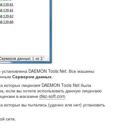
 установлена DAEMON Tools Net. Все машины
енным
Сервером данных
.
на которых лицензия DAEMON Tools Net была
ра, если вы хотите использовать данную лицензию
ицензии в магазине
disc-soft.com
.
а которых вы пытались (удачно или нет) установить
ой сети.