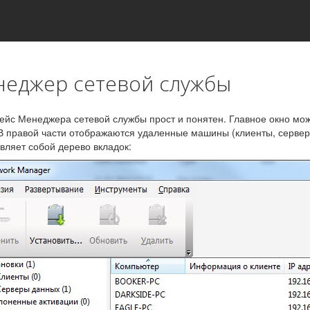
еджер сетевой службы
йс Менеджера сетевой службы прост и понятен. Главное окно мож
В правой части отображаются удаленные машины (клиенты, серверы
вляет собой дерево вкладок: