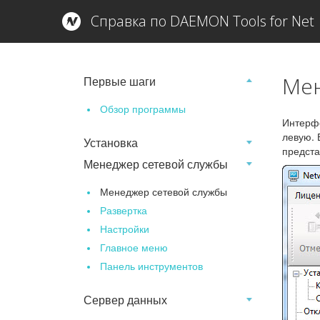
Справка по DAEMON Tools for Net
Мен
Первые шаги
Обзор программы
Интерфе
левую. 
Установка
предста
Менеджер сетевой службы
Менеджер сетевой службы
Развертка
Настройки
Главное меню
Панель инструментов
Сервер данных