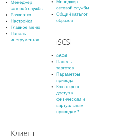
Менеджер
Менеджер
сетевой службы
сетевой службы
Общий каталог
Развертка
образов
Настройки
Главное меню
Панель
iSCSI
инструментов
iSCSI
Панель
таргетов
Параметры
привода
Как открыть
доступ к
физическим и
виртуальным
приводам?
Клиент