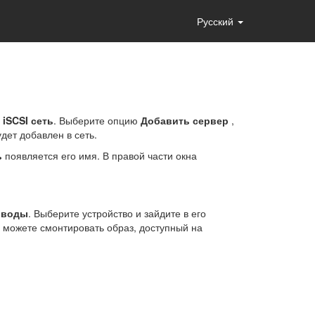
Русский
и
iSCSI сеть
. Выберите опцию
Добавить сервер
,
дет добавлен в сеть.
ь
появляется его имя. В правой части окна
иводы
. Выберите устройство и зайдите в его
 можете смонтировать образ, доступный на